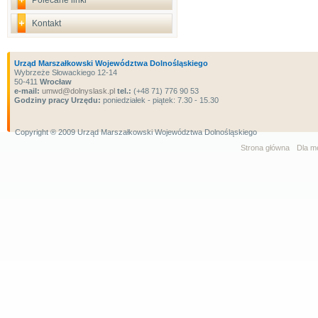
Polecane linki
Kontakt
Urząd Marszałkowski Województwa Dolnośląskiego
Wybrzeże Słowackiego 12-14
50-411
Wrocław
e-mail:
umwd@dolnyslask.pl
tel.:
(+48 71) 776 90 53
Godziny pracy Urzędu:
poniedziałek - piątek: 7.30 - 15.30
Copyright ® 2009 Urząd Marszałkowski Województwa Dolnośląskiego
Strona główna
Dla m