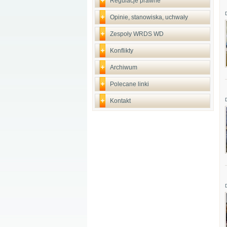
Regulacje prawne
Opinie, stanowiska, uchwały
Zespoły WRDS WD
Konflikty
Archiwum
Polecane linki
Kontakt