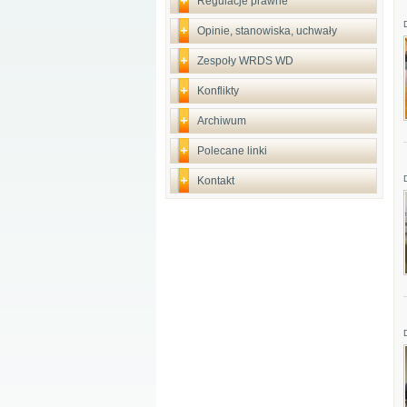
Regulacje prawne
Opinie, stanowiska, uchwały
Zespoły WRDS WD
Konflikty
Archiwum
Polecane linki
Kontakt