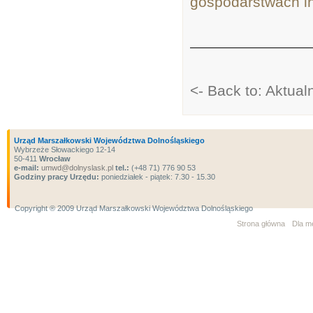
gospodarstwach in
<- Back to: Aktual
Urząd Marszałkowski Województwa Dolnośląskiego
Wybrzeże Słowackiego 12-14
50-411
Wrocław
e-mail:
umwd@dolnyslask.pl
tel.:
(+48 71) 776 90 53
Godziny pracy Urzędu:
poniedziałek - piątek: 7.30 - 15.30
Copyright ® 2009 Urząd Marszałkowski Województwa Dolnośląskiego
Strona główna
Dla m