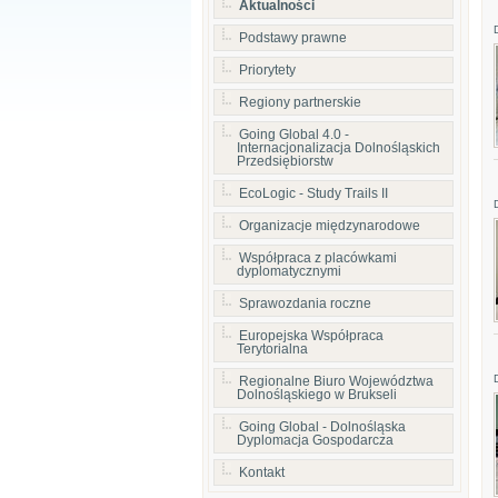
Aktualności
Podstawy prawne
Priorytety
Regiony partnerskie
Going Global 4.0 -
Internacjonalizacja Dolnośląskich
Przedsiębiorstw
EcoLogic - Study Trails II
Organizacje międzynarodowe
Współpraca z placówkami
dyplomatycznymi
Sprawozdania roczne
Europejska Współpraca
Terytorialna
Regionalne Biuro Województwa
Dolnośląskiego w Brukseli
Going Global - Dolnośląska
Dyplomacja Gospodarcza
Kontakt