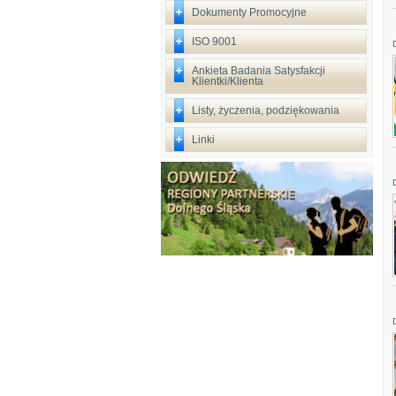
Dokumenty Promocyjne
ISO 9001
Ankieta Badania Satysfakcji
Klientki/Klienta
Listy, życzenia, podziękowania
Linki