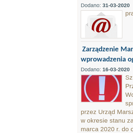
Dodano:
31-03-2020
pr
Zarządzenie Ma
wprowadzenia og
Dodano:
16-03-2020
Sz
Pr
Wo
sp
przez Urząd Mars
w okresie stanu z
marca 2020 r. do 