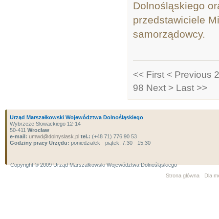
Dolnośląskiego ora
przedstawiciele Mi
samorządowcy.
<< First
< Previous
2
98
Next >
Last >>
Urząd Marszałkowski Województwa Dolnośląskiego
Wybrzeże Słowackiego 12-14
50-411
Wrocław
e-mail:
umwd@dolnyslask.pl
tel.:
(+48 71) 776 90 53
Godziny pracy Urzędu:
poniedziałek - piątek: 7.30 - 15.30
Copyright ® 2009 Urząd Marszałkowski Województwa Dolnośląskiego
Strona główna
Dla m