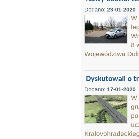
Dodano:
23-01-2020
W 
le
Wr
8 
Województwa Doln
Dyskutowali o tr
Dodano:
17-01-2020
W 
gr
po
uc
Kralovohradeckie