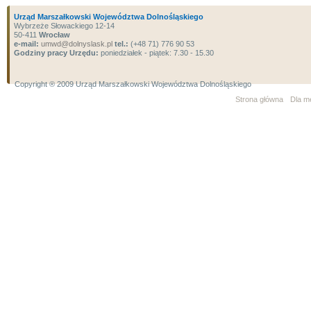
Urząd Marszałkowski Województwa Dolnośląskiego
Wybrzeże Słowackiego 12-14
50-411
Wrocław
e-mail:
umwd@dolnyslask.pl
tel.:
(+48 71) 776 90 53
Godziny pracy Urzędu:
poniedziałek - piątek: 7.30 - 15.30
Copyright ® 2009 Urząd Marszałkowski Województwa Dolnośląskiego
Strona główna
Dla m