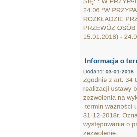
SIĘ: * W PRZYP
24.06 *W PRZY
ROZKŁADZIE P
PRZEWÓZ OSÓB - 0
15.01.2018) - 24.0
Informacja o te
Dodano:
03-01-2018
Zgodnie z art. 34
realizacji ustawy
zezwolenia na wy
termin ważności 
31-12-2018r. Oznac
występowania o pr
zezwolenie.