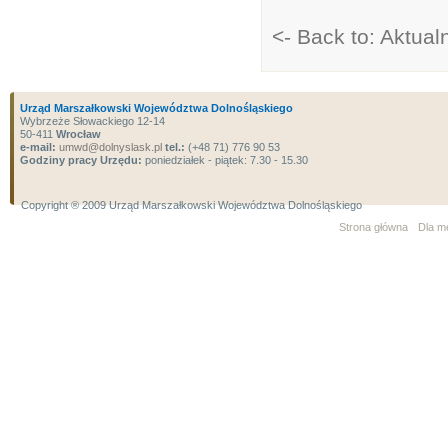
<- Back to: Aktual
Urząd Marszałkowski Województwa Dolnośląskiego
Wybrzeże Słowackiego 12-14
50-411
Wrocław
e-mail:
umwd@dolnyslask.pl
tel.:
(+48 71) 776 90 53
Godziny pracy Urzędu:
poniedziałek - piątek: 7.30 - 15.30
Copyright ® 2009 Urząd Marszałkowski Województwa Dolnośląskiego
Strona główna
Dla m