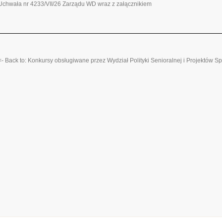
Uchwała nr 4233/VII/26 Zarządu WD wraz z załącznikiem
<- Back to: Konkursy obsługiwane przez Wydział Polityki Senioralnej i Projektów S