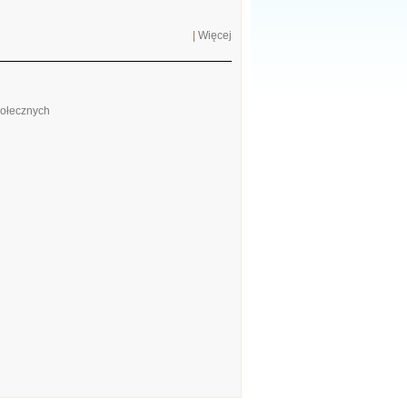
|
Więcej
połecznych