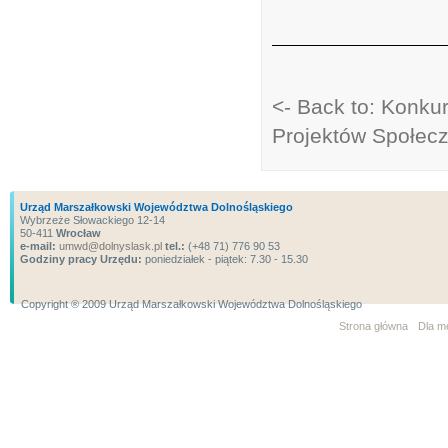
<- Back to: Konkur
Projektów Społec
Urząd Marszałkowski Województwa Dolnośląskiego
Wybrzeże Słowackiego 12-14
50-411
Wrocław
e-mail:
umwd@dolnyslask.pl
tel.:
(+48 71) 776 90 53
Godziny pracy Urzędu:
poniedziałek - piątek: 7.30 - 15.30
Copyright ® 2009 Urząd Marszałkowski Województwa Dolnośląskiego
Strona główna
Dla m