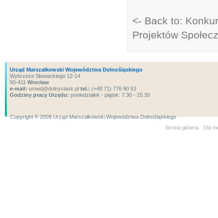
<- Back to: Konkur
Projektów Społec
Urząd Marszałkowski Województwa Dolnośląskiego
Wybrzeże Słowackiego 12-14
50-411
Wrocław
e-mail:
umwd@dolnyslask.pl
tel.:
(+48 71) 776 90 53
Godziny pracy Urzędu:
poniedziałek - piątek: 7.30 - 15.30
Copyright ® 2009 Urząd Marszałkowski Województwa Dolnośląskiego
Strona główna
Dla m