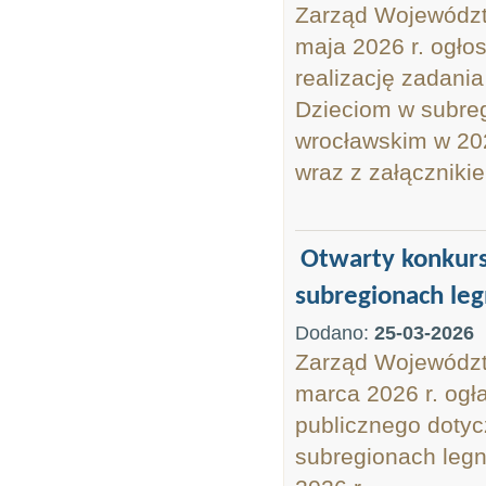
Zarząd Województw
maja 2026 r. ogłos
realizację zadani
Dzieciom w subreg
wrocławskim w 20
wraz z załączniki
Otwarty konkurs
subregionach leg
Dodano:
25-03-2026
Zarząd Województw
marca 2026 r. ogła
publicznego doty
subregionach legn