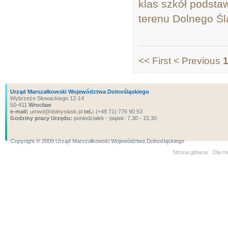
klas szkół podst
terenu Dolnego Ś
<< First
< Previous
1
Urząd Marszałkowski Województwa Dolnośląskiego
Wybrzeże Słowackiego 12-14
50-411
Wrocław
e-mail:
umwd@dolnyslask.pl
tel.:
(+48 71) 776 90 53
Godziny pracy Urzędu:
poniedziałek - piątek: 7.30 - 15.30
Copyright ® 2009 Urząd Marszałkowski Województwa Dolnośląskiego
Strona główna
Dla m