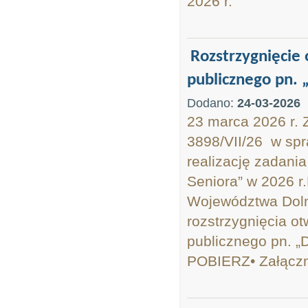
2026 r.
Rozstrzygnięcie 
publicznego pn. 
Dodano:
24-03-2026
23 marca 2026 r. 
3898/VII/26 w spr
realizację zadani
Seniora” w 2026 r
Województwa Dolno
rozstrzygnięcia ot
publicznego pn. „
POBIERZ• Załączni