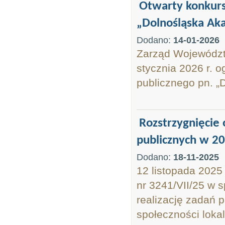
Otwarty konkurs 
„Dolnośląska Ak
Dodano:
14-01-2026
Zarząd Województw
stycznia 2026 r. o
publicznego pn. „
Rozstrzygnięcie 
publicznych w 202
Dodano:
18-11-2025
12 listopada 2025
nr 3241/VII/25 w s
realizację zadań p
społeczności loka