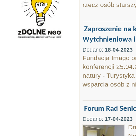
rzecz osób starsz
Zaproszenie na k
Wytchnieniowa i
Dodano:
18-04-2023
Fundacja Imago or
konferencji 25.04
natury - Turystyk
wsparcia osób z n
Forum Rad Senior
Dodano:
17-04-2023
Dn
Na