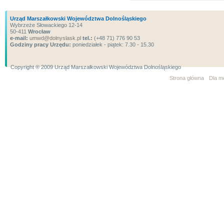
Urząd Marszałkowski Województwa Dolnośląskiego
Wybrzeże Słowackiego 12-14
50-411
Wrocław
e-mail:
umwd@dolnyslask.pl
tel.:
(+48 71) 776 90 53
Godziny pracy Urzędu:
poniedziałek - piątek: 7.30 - 15.30
Copyright ® 2009 Urząd Marszałkowski Województwa Dolnośląskiego
Strona główna
Dla m