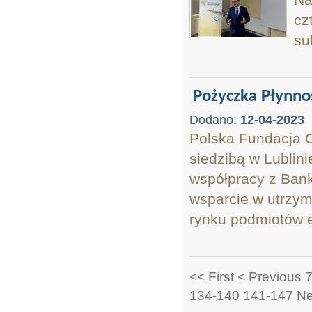
cz
su
Pożyczka Płynno
Dodano:
12-04-2023
Polska Fundacja
siedzibą w Lublini
współpracy z Ban
wsparcie w utrzyma
rynku podmiotów e
<< First
< Previous
7
134-140
141-147
Ne