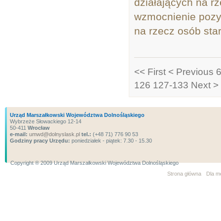
działających na r
wzmocnienie pozy
na rzecz osób sta
<< First
< Previous
6
126
127-133
Next >
Urząd Marszałkowski Województwa Dolnośląskiego
Wybrzeże Słowackiego 12-14
50-411
Wrocław
e-mail:
umwd@dolnyslask.pl
tel.:
(+48 71) 776 90 53
Godziny pracy Urzędu:
poniedziałek - piątek: 7.30 - 15.30
Copyright ® 2009 Urząd Marszałkowski Województwa Dolnośląskiego
Strona główna
Dla m