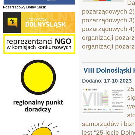
Da
Pozarządowy Dolny Śląsk
pozarządowych;2) 
pozarządowych;3) 
pozarządowych;4) 
organizacji pozar
organizacji pozar
VIII Dolnośląsk
Dodano:
17-10-2023
25
si
we
st
samorządów i biz
jest "25-lecie Dol