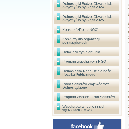
Dolnośląski Budżet Obywatelski
Aktywny Dolny Śląsk 2024
Dolnośląski Budżet Obywatelski
Aktywny Dolny Śląsk 2025
Konkurs "zDolne NGO"
Konkursy dla organzacji
pozarządowych
Dotacje w trybie art. 19a
Program współpracy z NGO
Dolnośląska Rada Działalności
Pożytku Publicznego
Rada Seniorów Województwa
Dolnośląskiego
Program Wsparcia Rad Seniorów
Współpraca z ngo w innych
wydziałach UMWD