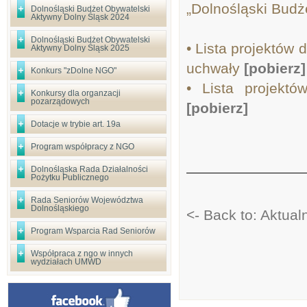
„Dolnośląski Budż
Dolnośląski Budżet Obywatelski
Aktywny Dolny Śląsk 2024
Dolnośląski Budżet Obywatelski
• Lista projektów
Aktywny Dolny Śląsk 2025
uchwały
[pobierz]
Konkurs "zDolne NGO"
• Lista projekt
Konkursy dla organzacji
pozarządowych
[pobierz]
Dotacje w trybie art. 19a
Program współpracy z NGO
Dolnośląska Rada Działalności
Pożytku Publicznego
Rada Seniorów Województwa
Dolnośląskiego
<- Back to: Aktual
Program Wsparcia Rad Seniorów
Współpraca z ngo w innych
wydziałach UMWD