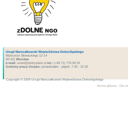
Urząd Marszałkowski Województwa Dolnośląskiego
Wybrzeże Słowackiego 12-14
50-411
Wrocław
e-mail:
umwd@dolnyslask.pl
tel.:
(+48 71) 776 90 53
Godziny pracy Urzędu:
poniedziałek - piątek: 7.30 - 15.30
Copyright ® 2009 Urząd Marszałkowski Województwa Dolnośląskiego
Strona główna
Dla m