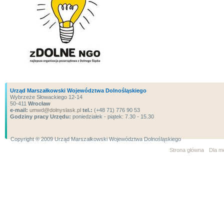
Urząd Marszałkowski Województwa Dolnośląskiego
Wybrzeże Słowackiego 12-14
50-411
Wrocław
e-mail:
umwd@dolnyslask.pl
tel.:
(+48 71) 776 90 53
Godziny pracy Urzędu:
poniedziałek - piątek: 7.30 - 15.30
Copyright ® 2009 Urząd Marszałkowski Województwa Dolnośląskiego
Strona główna
Dla m