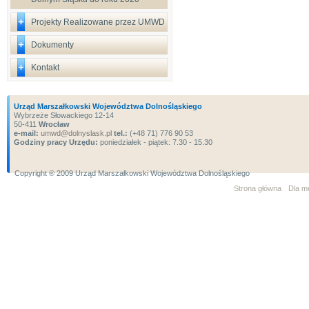
Projekty Realizowane przez UMWD
Dokumenty
Kontakt
Urząd Marszałkowski Województwa Dolnośląskiego
Wybrzeże Słowackiego 12-14
50-411
Wrocław
e-mail:
umwd@dolnyslask.pl
tel.:
(+48 71) 776 90 53
Godziny pracy Urzędu:
poniedziałek - piątek: 7.30 - 15.30
Copyright ® 2009 Urząd Marszałkowski Województwa Dolnośląskiego
Strona główna
Dla m