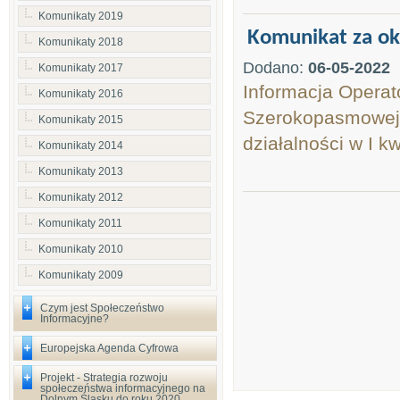
Komunikaty 2019
Komunikat za o
Komunikaty 2018
Dodano:
06-05-2022
Komunikaty 2017
Informacja Operato
Komunikaty 2016
Szerokopasmowej, 
Komunikaty 2015
działalności w I kw
Komunikaty 2014
Komunikaty 2013
Komunikaty 2012
Komunikaty 2011
Komunikaty 2010
Komunikaty 2009
Czym jest Społeczeństwo
Informacyjne?
Europejska Agenda Cyfrowa
Projekt - Strategia rozwoju
społeczeństwa informacyjnego na
Dolnym Śląsku do roku 2020