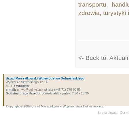
transportu, handl
zdrowia, turystyki i
<- Back to: Aktual
Urząd Marszałkowski Województwa Dolnośląskiego
Wybrzeże Słowackiego 12-14
50-411
Wrocław
e-mail:
umwd@dolnyslask.pl
tel.:
(+48 71) 776 90 53
Godziny pracy Urzędu:
poniedziałek - piątek: 7.30 - 15.30
Copyright ® 2009 Urząd Marszałkowski Województwa Dolnośląskiego
Strona główna
Dla m