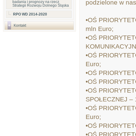
podzielone w nas
badania i prognozy na rzecz
Strategii Rozwoju Dolnego Śląska
RPO WD 2014-2020
•OŚ PRIORYTET
Kontakt
mln Euro;
•OŚ PRIORYTET
KOMUNIKACYJNE 
•OŚ PRIORYTET
Euro;
•OŚ PRIORYTETO
•OŚ PRIORYTETO
•OŚ PRIORYTET
SPOŁECZNEJ – 1
•OŚ PRIORYTET
Euro;
•OŚ PRIORYTETO
•OŚ PRIORYTETO