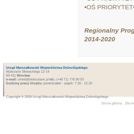
•OŚ PRIORYTETO
Regionalny Pro
2014-2020
Urząd Marszałkowski Województwa Dolnośląskiego
Wybrzeże Słowackiego 12-14
50-411
Wrocław
e-mail:
umwd@dolnyslask.pl
tel.:
(+48 71) 776 90 53
Godziny pracy Urzędu:
poniedziałek - piątek: 7.30 - 15.30
Copyright ® 2009 Urząd Marszałkowski Województwa Dolnośląskiego
Strona główna
Dla m