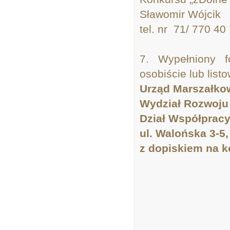
Sławomir Wójcik
tel. nr 71/ 770 40
7. Wypełniony f
osobiście lub list
Urząd Marszałko
Wydział Rozwoju
Dział Współprac
ul. Walońska 3-5
z dopiskiem na 