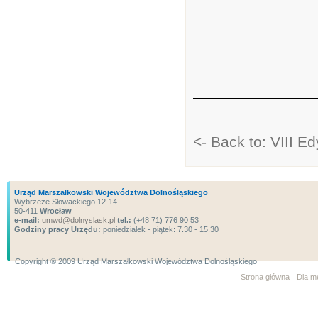
<- Back to: VIII Ed
Urząd Marszałkowski Województwa Dolnośląskiego
Wybrzeże Słowackiego 12-14
50-411
Wrocław
e-mail:
umwd@dolnyslask.pl
tel.:
(+48 71) 776 90 53
Godziny pracy Urzędu:
poniedziałek - piątek: 7.30 - 15.30
Copyright ® 2009 Urząd Marszałkowski Województwa Dolnośląskiego
Strona główna
Dla m