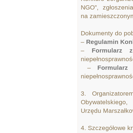
NGO”, zgłoszenia
na zamieszczonym
Dokumenty do pob
–
Regulamin Kon
–
Formularz z
niepełnosprawnoś
–
Formularz 
niepełnosprawnoś
3. Organizator
Obywatelskiego,
Urzędu Marszałko
4. Szczegółowe kry