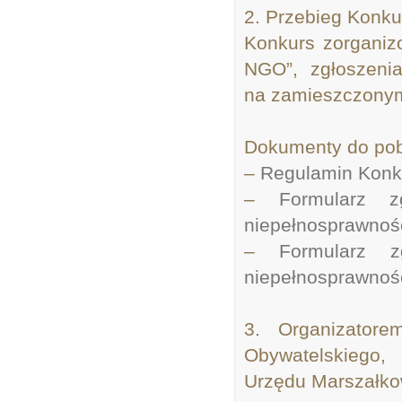
2. Przebieg Konku
Konkurs zorganiz
NGO”, zgłoszenia
na zamieszczonym
Dokumenty do pob
–
Regulamin Konk
–
Formularz 
niepełnosprawnoś
–
Formularz zg
niepełnosprawnoś
3. Organizator
Obywatelskiego,
Urzędu Marszałko