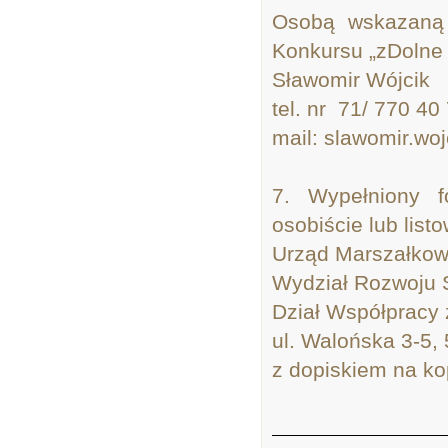
Osobą wskazaną 
Konkursu „zDolne 
Sławomir Wójcik
tel. nr 71/ 770 40
mail: slawomir.wo
7. Wypełniony f
osobiście lub list
Urząd Marszałkow
Wydział Rozwoju 
Dział Współpracy
ul. Walońska 3-5,
z dopiskiem na ko