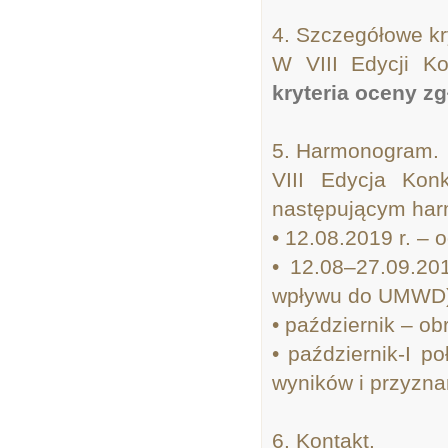
4. Szczegółowe kry
W VIII Edycji K
kryteria oceny zg
5. Harmonogram.
VIII Edycja Kon
następującym ha
• 12.08.2019 r. – 
• 12.08–27.09.20
wpływu do UMWD
• październik – o
• październik-I p
wyników i przyzna
6. Kontakt.