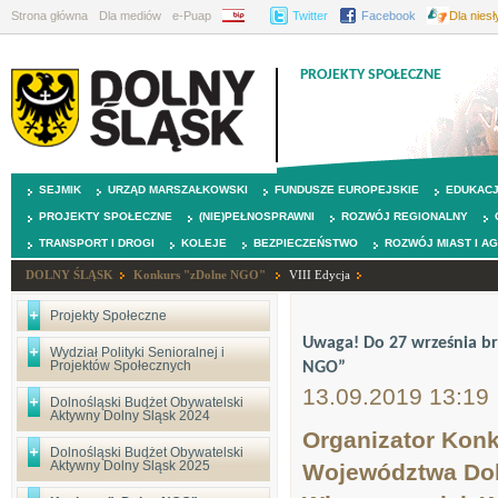
Strona główna
Dla mediów
e-Puap
BIP
Twitter
Facebook
Dla nies
PROJEKTY SPOŁECZNE
SEJMIK
URZĄD MARSZAŁKOWSKI
FUNDUSZE EUROPEJSKIE
EDUKAC
PROJEKTY SPOŁECZNE
(NIE)PEŁNOSPRAWNI
ROZWÓJ REGIONALNY
TRANSPORT I DROGI
KOLEJE
BEZPIECZEŃSTWO
ROZWÓJ MIAST I A
DOLNY ŚLĄSK
Konkurs "zDolne NGO"
VIII Edycja
Projekty Społeczne
Uwaga! Do 27 września br
Wydział Polityki Senioralnej i
Projektów Społecznych
NGO”
13.09.2019 13:19
Dolnośląski Budżet Obywatelski
Aktywny Dolny Śląsk 2024
Organizator Kon
Dolnośląski Budżet Obywatelski
Aktywny Dolny Śląsk 2025
Województwa Doln