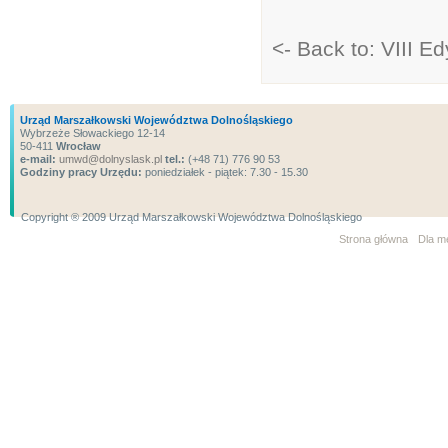
<- Back to: VIII Ed
Urząd Marszałkowski Województwa Dolnośląskiego
Wybrzeże Słowackiego 12-14
50-411
Wrocław
e-mail:
umwd@dolnyslask.pl
tel.:
(+48 71) 776 90 53
Godziny pracy Urzędu:
poniedziałek - piątek: 7.30 - 15.30
Copyright ® 2009 Urząd Marszałkowski Województwa Dolnośląskiego
Strona główna
Dla m