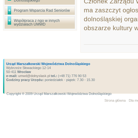
Członek Zarządu 
Dolnośląskiego
ma zaszczyt ogłos
Program Wsparcia Rad Seniorów
dolnośląskiej org
Współpraca z ngo w innych
wydziałach UMWD
obszarze kultury w
Urząd Marszałkowski Województwa Dolnośląskiego
Wybrzeże Słowackiego 12-14
50-411
Wrocław
e-mail:
umwd@dolnyslask.pl
tel.:
(+48 71) 776 90 53
Godziny pracy Urzędu:
poniedziałek - piątek: 7.30 - 15.30
Copyright ® 2009 Urząd Marszałkowski Województwa Dolnośląskiego
Strona główna
Dla m