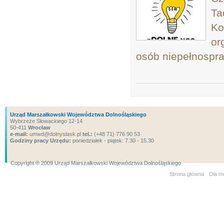
Ta
Ko
or
osób niepełnospra
Urząd Marszałkowski Województwa Dolnośląskiego
Wybrzeże Słowackiego 12-14
50-411
Wrocław
e-mail:
umwd@dolnyslask.pl
tel.:
(+48 71) 776 90 53
Godziny pracy Urzędu:
poniedziałek - piątek: 7.30 - 15.30
Copyright ® 2009 Urząd Marszałkowski Województwa Dolnośląskiego
Strona główna
Dla m