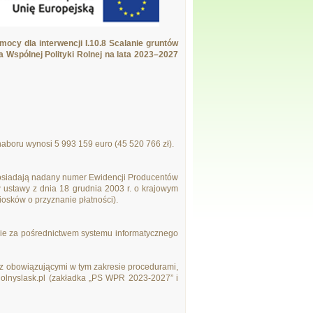
cy dla interwencji I.10.8 Scalanie gruntów
Wspólnej Polityki Rolnej na lata 2023–2027
boru wynosi 5 993 159 euro (45 520 766 zł).
posiadają nadany numer Ewidencji Producentów
 ustawy z dnia 18 grudnia 2003 r. o krajowym
osków o przyznanie płatności).
ie za pośrednictwem systemu informatycznego
 z obowiązującymi w tym zakresie procedurami,
olnyslask.pl (zakładka „PS WPR 2023-2027” i