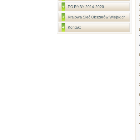
PO RYBY 2014-2020
Krajowa Sieć Obszarów Wiejskich
Kontakt