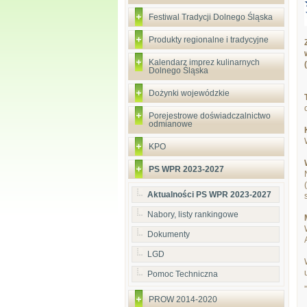
Festiwal Tradycji Dolnego Śląska
Produkty regionalne i tradycyjne
Kalendarz imprez kulinarnych
Dolnego Śląska
Dożynki wojewódzkie
Porejestrowe doświadczalnictwo
odmianowe
KPO
PS WPR 2023-2027
Aktualności PS WPR 2023-2027
Nabory, listy rankingowe
Dokumenty
LGD
Pomoc Techniczna
PROW 2014-2020