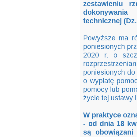
zestawieniu r
dokonywania
technicznej (Dz.
Powyższe ma ró
poniesionych prz
2020 r. o szcz
rozprzestrzenia
poniesionych do
o wypłatę pomoc
pomocy lub pomo
życie tej ustawy 
W praktyce ozna
- od dnia 18 kw
są obowiązani