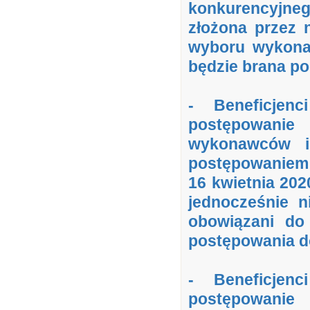
konkurencyjn
złożona przez 
wyboru wykonaw
będzie brana p
- Beneficjen
postępowani
wykonawców i 
postępowaniem 
16 kwietnia 2020
jednocześnie n
obowiązani do
postępowania d
- Beneficjen
postępowani