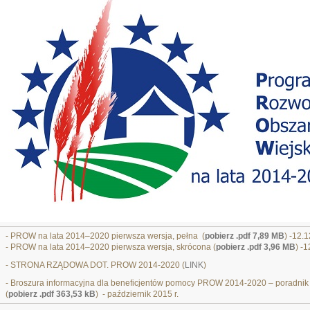
- PROW na lata 2014–2020 pierwsza wersja, pełna (
pobierz .pdf 7,89 MB
) -12.
- PROW na lata 2014–2020 pierwsza wersja, skrócona (
pobierz .pdf 3,96 MB
) -
- STRONA RZĄDOWA DOT. PROW 2014-2020 (
LINK
)
- Broszura informacyjna dla beneficjentów pomocy PROW 2014-2020 – poradnik 
(
pobierz .pdf 363,53 kB
) - październik 2015 r.