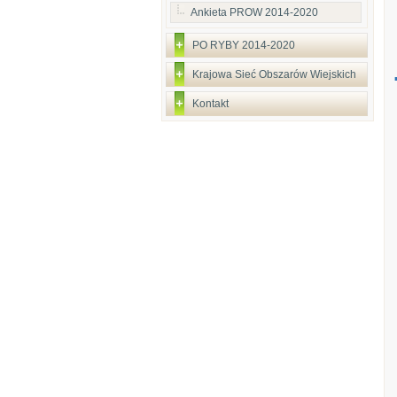
Ankieta PROW 2014-2020
PO RYBY 2014-2020
Krajowa Sieć Obszarów Wiejskich
Kontakt