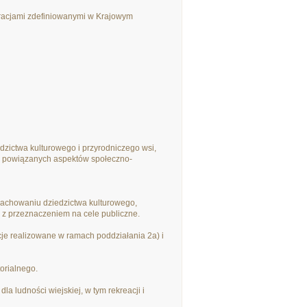
racjami zdefiniowanymi w Krajowym
dzictwa kulturowego i przyrodniczego wsi,
ące powiązanych aspektów społeczno-
achowaniu dziedzictwa kulturowego,
 z przeznaczeniem na cele publiczne.
ycje realizowane w ramach poddziałania 2a) i
torialnego.
la ludności wiejskiej, w tym rekreacji i