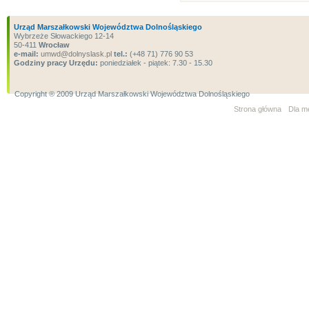
Urząd Marszałkowski Województwa Dolnośląskiego
Wybrzeże Słowackiego 12-14
50-411
Wrocław
e-mail:
umwd@dolnyslask.pl
tel.:
(+48 71) 776 90 53
Godziny pracy Urzędu:
poniedziałek - piątek: 7.30 - 15.30
Copyright ® 2009 Urząd Marszałkowski Województwa Dolnośląskiego
Strona główna
Dla m