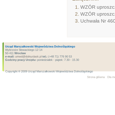
WZÓR uproszczo
WZÓR uproszczo
Uchwała Nr 460
Urząd Marszałkowski Województwa Dolnośląskiego
Wybrzeże Słowackiego 12-14
50-411
Wrocław
e-mail:
umwd@dolnyslask.pl
tel.:
(+48 71) 776 90 53
Godziny pracy Urzędu:
poniedziałek - piątek: 7.30 - 15.30
Copyright ® 2009 Urząd Marszałkowski Województwa Dolnośląskiego
Strona główna
Dla m