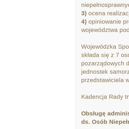
niepełnosprawny
3)
ocena realizac
4)
opiniowanie pr
województwa pod
Wojewódzka Społ
składa się z 7 o
pozarządowych dz
jednostek samorz
przedstawiciela 
Kadencja Rady tr
Obsługę admini
ds. Osób Niepeł