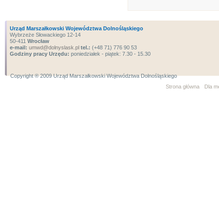
Urząd Marszałkowski Województwa Dolnośląskiego
Wybrzeże Słowackiego 12-14
50-411
Wrocław
e-mail:
umwd@dolnyslask.pl
tel.:
(+48 71) 776 90 53
Godziny pracy Urzędu:
poniedziałek - piątek: 7.30 - 15.30
Copyright ® 2009 Urząd Marszałkowski Województwa Dolnośląskiego
Strona główna
Dla m