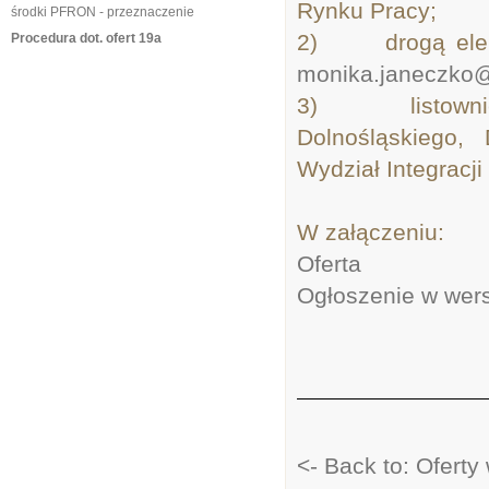
Rynku Pracy;
środki PFRON - przeznaczenie
2) drogą elekt
Procedura dot. ofert 19a
monika.janeczko@
3) listownie 
Dolnośląskiego
Wydział Integracj
W załączeniu:
Oferta
Ogłoszenie w wers
<- Back to: Oferty 