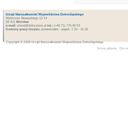
Urząd Marszałkowski Województwa Dolnośląskiego
Wybrzeże Słowackiego 12-14
50-411
Wrocław
e-mail:
umwd@dolnyslask.pl
tel.:
(+48 71) 776 90 53
Godziny pracy Urzędu:
poniedziałek - piątek: 7.30 - 15.30
Copyright ® 2009 Urząd Marszałkowski Województwa Dolnośląskiego
Strona główna
Dla m