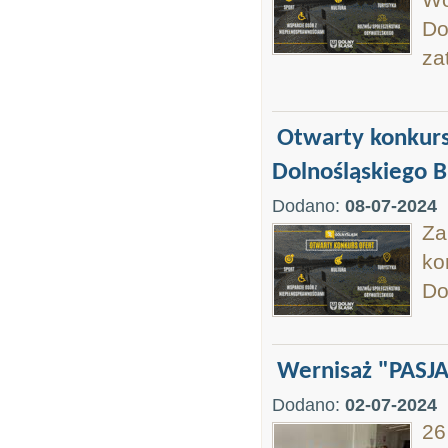
Do
za
Otwarty konkurs
Dolnośląskiego B
Dodano:
08-07-2024
Za
ko
Do
Wernisaż "PASJ
Dodano:
02-07-2024
26