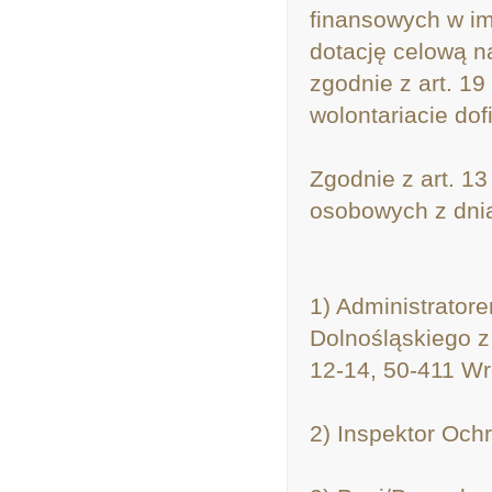
finansowych w im
dotację celową na
zgodnie z art. 19
wolontariacie do
Zgodnie z art. 1
osobowych z dnia 
1) Administrator
Dolnośląskiego z
12-14, 50-411 Wr
2) Inspektor Och