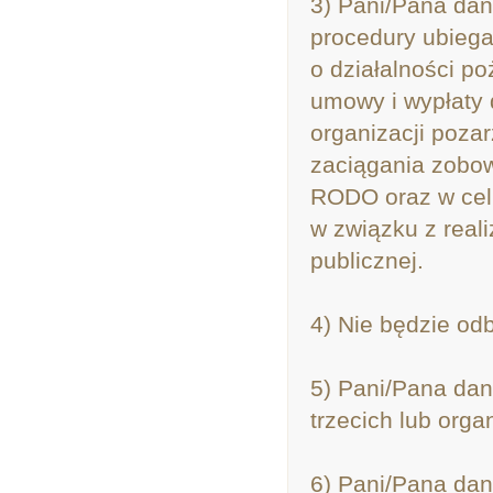
3) Pani/Pana dan
procedury ubiega
o działalności po
umowy i wypłaty 
organizacji poza
zaciągania zobowi
RODO oraz w celu
w związku z real
publicznej.
4) Nie będzie od
5) Pani/Pana da
trzecich lub orga
6) Pani/Pana da