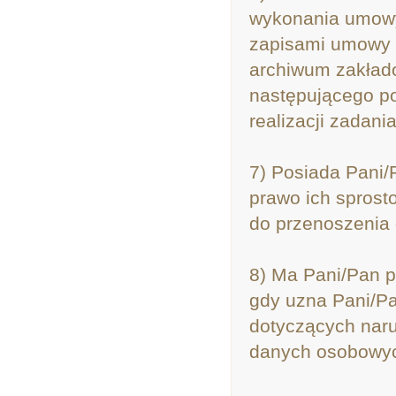
wykonania umowy 
zapisami umowy 
archiwum zakłado
następującego p
realizacji zadani
7) Posiada Pani/
prawo ich sprost
do przenoszenia 
8) Ma Pani/Pan p
gdy uzna Pani/P
dotyczących naru
danych osobowych