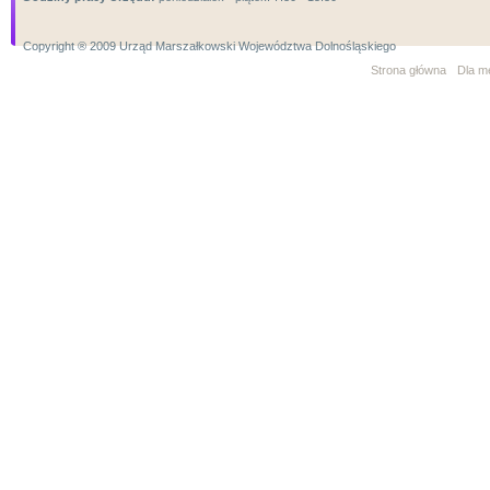
Copyright ® 2009 Urząd Marszałkowski Województwa Dolnośląskiego
Strona główna
Dla m