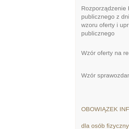
Rozporządzenie 
publicznego z dn
wzoru oferty i u
publicznego
Wzór oferty na re
Wzór sprawozdania
OBOWIĄZEK IN
dla osób fizyczn