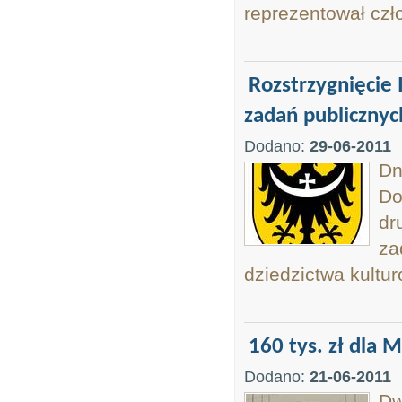
reprezentował czł
Rozstrzygnięcie 
zadań publicznych
Dodano:
29-06-2011
Dn
Do
dr
za
dziedzictwa kultu
160 tys. zł dla
Dodano:
21-06-2011
Dw