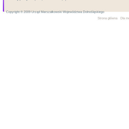
Copyright ® 2009 Urząd Marszałkowski Województwa Dolnośląskiego
Strona główna
Dla m