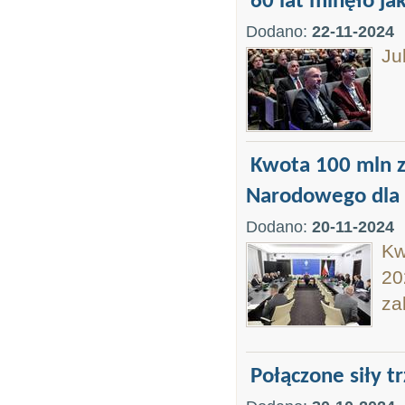
60 lat minęło jak
Dodano:
22-11-2024
Ju
Kwota 100 mln z
Narodowego dla
Dodano:
20-11-2024
Kw
20
za
Połączone siły 