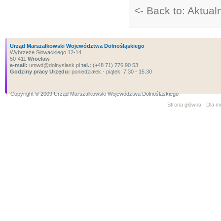
<- Back to: Aktual
Urząd Marszałkowski Województwa Dolnośląskiego
Wybrzeże Słowackiego 12-14
50-411
Wrocław
e-mail:
umwd@dolnyslask.pl
tel.:
(+48 71) 776 90 53
Godziny pracy Urzędu:
poniedziałek - piątek: 7.30 - 15.30
Copyright ® 2009 Urząd Marszałkowski Województwa Dolnośląskiego
Strona główna
Dla m