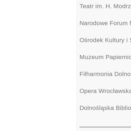
Teatr im. H. Modr
Narodowe Forum 
Ośrodek Kultury i
Muzeum Papiernic
Filharmonia Dolno
Opera Wrocławsk
Dolnośląska Bibli