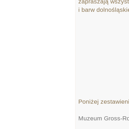
zapraszają wszyst
i barw dolnośląskie
Poniżej zestawieni
Muzeum Gross-Ro