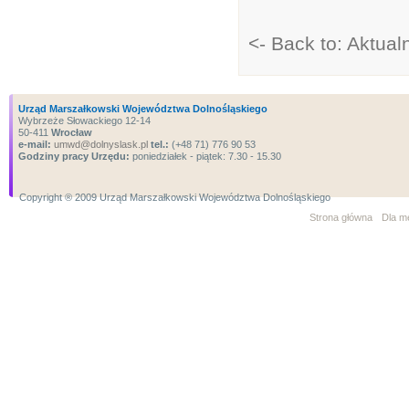
<- Back to: Aktual
Urząd Marszałkowski Województwa Dolnośląskiego
Wybrzeże Słowackiego 12-14
50-411
Wrocław
e-mail:
umwd@dolnyslask.pl
tel.:
(+48 71) 776 90 53
Godziny pracy Urzędu:
poniedziałek - piątek: 7.30 - 15.30
Copyright ® 2009 Urząd Marszałkowski Województwa Dolnośląskiego
Strona główna
Dla m