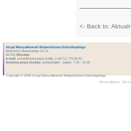
<- Back to: Aktual
Urząd Marszałkowski Województwa Dolnośląskiego
Wybrzeże Słowackiego 12-14
50-411
Wrocław
e-mail:
umwd@dolnyslask.pl
tel.:
(+48 71) 776 90 53
Godziny pracy Urzędu:
poniedziałek - piątek: 7.30 - 15.30
Copyright ® 2009 Urząd Marszałkowski Województwa Dolnośląskiego
Strona główna
Dla m