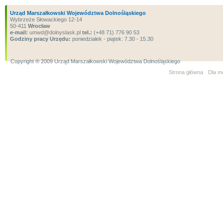
Urząd Marszałkowski Województwa Dolnośląskiego
Wybrzeże Słowackiego 12-14
50-411
Wrocław
e-mail:
umwd@dolnyslask.pl
tel.:
(+48 71) 776 90 53
Godziny pracy Urzędu:
poniedziałek - piątek: 7.30 - 15.30
Copyright ® 2009 Urząd Marszałkowski Województwa Dolnośląskiego
Strona główna
Dla m