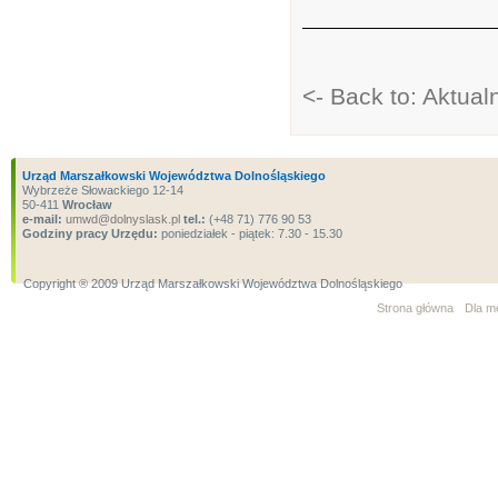
<- Back to: Aktua
Urząd Marszałkowski Województwa Dolnośląskiego
Wybrzeże Słowackiego 12-14
50-411
Wrocław
e-mail:
umwd@dolnyslask.pl
tel.:
(+48 71) 776 90 53
Godziny pracy Urzędu:
poniedziałek - piątek: 7.30 - 15.30
Copyright ® 2009 Urząd Marszałkowski Województwa Dolnośląskiego
Strona główna
Dla m