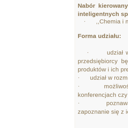
Nabór kierowany
inteligentnych sp
·
,,Chemia i
Forma udziału:
·
·
udział 
przedsiębiorcy b
produktów i ich pr
·
udział w rozm
·
możliwo
konferencjach czy
·
poznaw
zapoznanie się z i