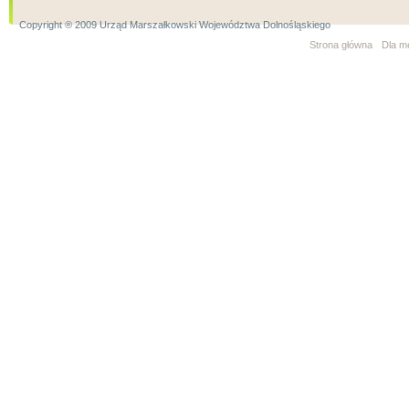
Copyright ® 2009 Urząd Marszałkowski Województwa Dolnośląskiego
Strona główna
Dla m