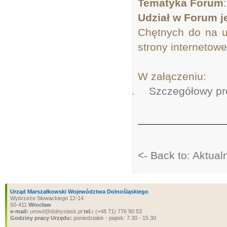
Tematyka Forum
Udział w Forum j
Chętnych do na u
strony internetowe
W załączeniu:
1.
Szczegółowy pr
<- Back to: Aktua
Urząd Marszałkowski Województwa Dolnośląskiego
Wybrzeże Słowackiego 12-14
50-411
Wrocław
e-mail:
umwd@dolnyslask.pl
tel.:
(+48 71) 776 90 53
Godziny pracy Urzędu:
poniedziałek - piątek: 7.30 - 15.30