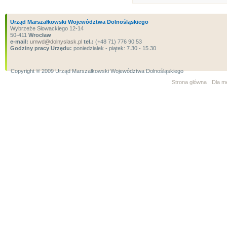
Urząd Marszałkowski Województwa Dolnośląskiego
Wybrzeże Słowackiego 12-14
50-411
Wrocław
e-mail:
umwd@dolnyslask.pl
tel.:
(+48 71) 776 90 53
Godziny pracy Urzędu:
poniedziałek - piątek: 7.30 - 15.30
Copyright ® 2009 Urząd Marszałkowski Województwa Dolnośląskiego
Strona główna
Dla m