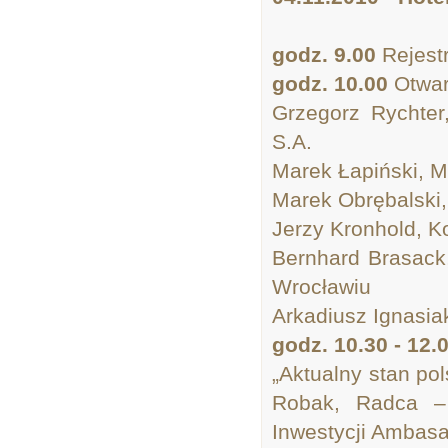
godz. 9.00
Rejestr
godz. 10.00
Otwar
Grzegorz Rychter
S.A.
Marek Łapiński, 
Marek Obrębalski,
Jerzy Kronhold, K
Bernhard Brasack
Wrocławiu
Arkadiusz Ignasia
godz. 10.30 - 12.
„Aktualny stan po
Robak, Radca – 
Inwestycji Ambasa