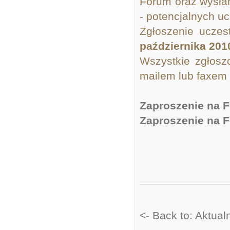
Forum oraz wysłan
- potencjalnych uc
Zgłoszenie uczes
października 201
Wszystkie zgłosz
mailem lub faxem 
Zaproszenie na F
Zaproszenie na 
<- Back to: Aktua