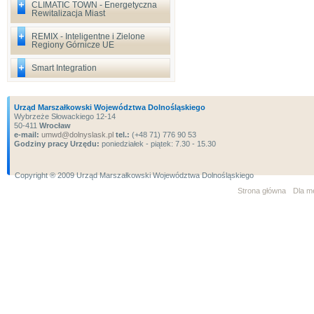
CLIMATIC TOWN - Energetyczna
Rewitalizacja Miast
REMIX - Inteligentne i Zielone
Regiony Górnicze UE
Smart Integration
Urząd Marszałkowski Województwa Dolnośląskiego
Wybrzeże Słowackiego 12-14
50-411
Wrocław
e-mail:
umwd@dolnyslask.pl
tel.:
(+48 71) 776 90 53
Godziny pracy Urzędu:
poniedziałek - piątek: 7.30 - 15.30
Copyright ® 2009 Urząd Marszałkowski Województwa Dolnośląskiego
Strona główna
Dla m