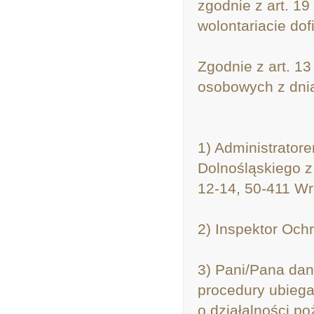
zgodnie z art. 19
wolontariacie do
Zgodnie z art. 1
osobowych z dnia 
1) Administrator
Dolnośląskiego z
12-14, 50-411 Wr
2) Inspektor Och
3) Pani/Pana dan
procedury ubiega
o działalności po