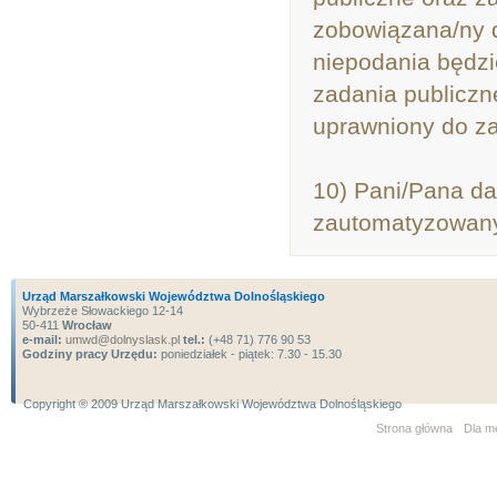
zobowiązana/ny 
niepodania będzi
zadania publiczne
uprawniony do z
10) Pani/Pana d
zautomatyzowany 
Urząd Marszałkowski Województwa Dolnośląskiego
Wybrzeże Słowackiego 12-14
50-411
Wrocław
e-mail:
umwd@dolnyslask.pl
tel.:
(+48 71) 776 90 53
Godziny pracy Urzędu:
poniedziałek - piątek: 7.30 - 15.30
Copyright ® 2009 Urząd Marszałkowski Województwa Dolnośląskiego
Strona główna
Dla m