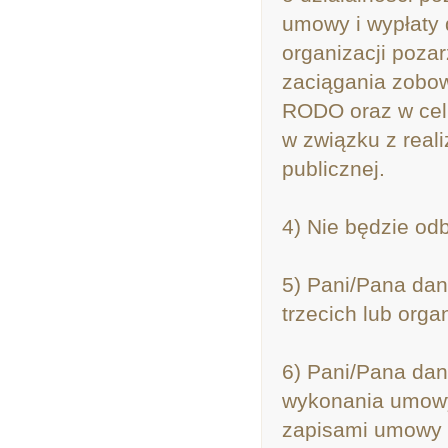
umowy i wypłaty 
organizacji poza
zaciągania zobowi
RODO oraz w celu
w związku z real
publicznej.
4) Nie będzie od
5) Pani/Pana da
trzecich lub orga
6) Pani/Pana da
wykonania umowy 
zapisami umowy 