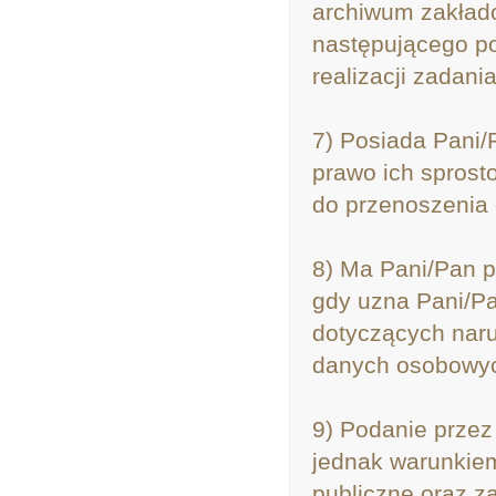
archiwum zakłado
następującego p
realizacji zadani
7) Posiada Pani/
prawo ich sprost
do przenoszenia 
8) Ma Pani/Pan p
gdy uzna Pani/P
dotyczących naru
danych osobowych
9) Podanie przez
jednak warunkiem
publiczne oraz z