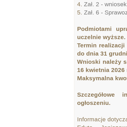
4.
Zał. 2 - wniosek
5.
Zał. 6 - Spraw
Podmiotami upr
uczelnie wyższe.
Termin realizacj
do dnia 31 grudni
Wnioski należy s
16 kwietnia 2026 
Maksymalna kwota
Szczegółowe i
ogłoszeniu.
Informacje dotycz