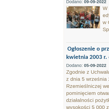
Dodano:
09-09-2022
W 
ed
w 
Sp
Ogłoszenie o prz
kwietnia 2003 r. o
Dodano:
05-09-2022
Zgodnie z Uchwał
z dnia 5 września 
Rzemieślniczej we
pominięciem otwart
działalności pożyt
wysokości 5 000 