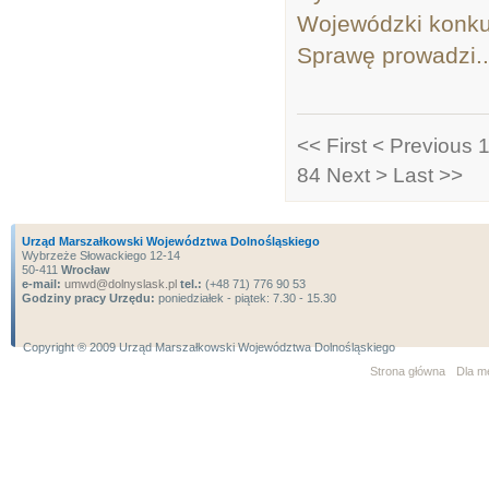
Wojewódzki konku
Sprawę prowadzi..
<< First
< Previous
1
84
Next >
Last >>
Urząd Marszałkowski Województwa Dolnośląskiego
Wybrzeże Słowackiego 12-14
50-411
Wrocław
e-mail:
umwd@dolnyslask.pl
tel.:
(+48 71) 776 90 53
Godziny pracy Urzędu:
poniedziałek - piątek: 7.30 - 15.30
Copyright ® 2009 Urząd Marszałkowski Województwa Dolnośląskiego
Strona główna
Dla m