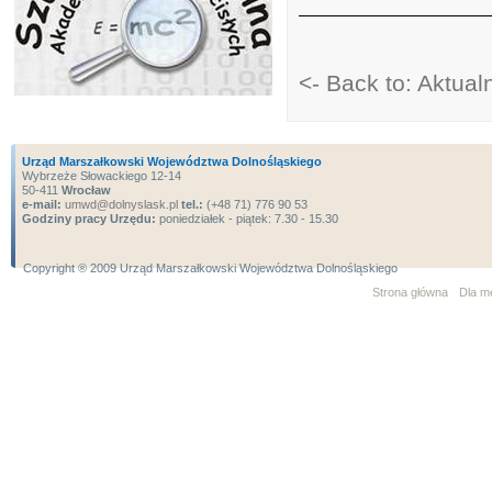
<- Back to: Aktua
Urząd Marszałkowski Województwa Dolnośląskiego
Wybrzeże Słowackiego 12-14
50-411
Wrocław
e-mail:
umwd@dolnyslask.pl
tel.:
(+48 71) 776 90 53
Godziny pracy Urzędu:
poniedziałek - piątek: 7.30 - 15.30
Copyright ® 2009 Urząd Marszałkowski Województwa Dolnośląskiego
Strona główna
Dla m