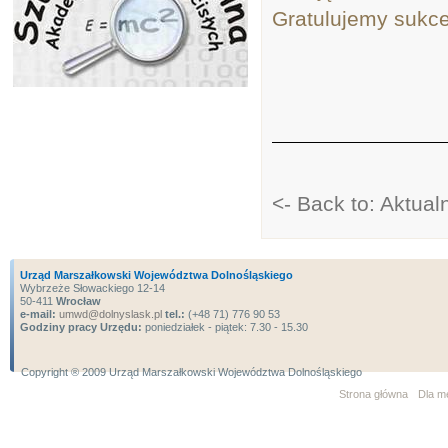
Gratulujemy sukc
<- Back to: Aktua
Urząd Marszałkowski Województwa Dolnośląskiego
Wybrzeże Słowackiego 12-14
50-411
Wrocław
e-mail:
umwd@dolnyslask.pl
tel.:
(+48 71) 776 90 53
Godziny pracy Urzędu:
poniedziałek - piątek: 7.30 - 15.30
Copyright ® 2009 Urząd Marszałkowski Województwa Dolnośląskiego
Strona główna
Dla m