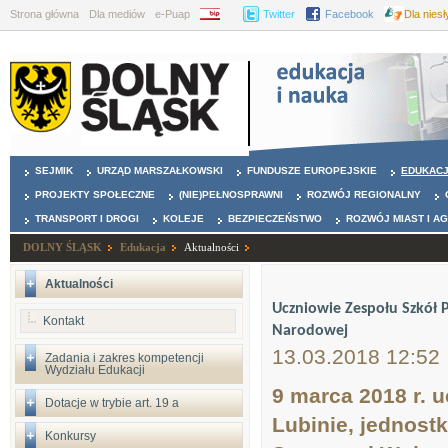
Strona główna
Dla mediów
e-Puap
BIP
Twitter
Facebook
Dla nies
SEJMIK
URZĄD MARSZAŁKOWSKI
FUNDUSZE EUROPEJSKIE
EDUKAC
PROJEKTY SPOŁECZNE
(NIE)PEŁNOSPRAWNI
ROZWÓJ REGIONALNY
TRANSPORT I DROGI
KOLEJE
BEZPIECZEŃSTWO
ROZWÓJ MIAST I A
DOLNY ŚLĄSK
Edukacja
Aktualności
Aktualności
Uczniowie Zespołu Szkół 
Kontakt
Narodowej
13.03.2018 12:52
Zadania i zakres kompetencji
Wydziału Edukacji
9 marca 2018 r. 
Dotacje w trybie art. 19 a
Lubinie, jednost
Konkursy