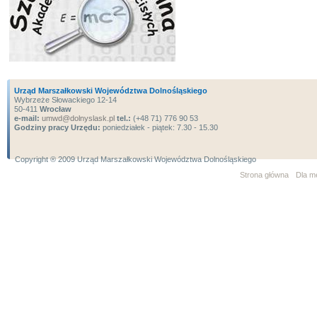
Urząd Marszałkowski Województwa Dolnośląskiego
Wybrzeże Słowackiego 12-14
50-411
Wrocław
e-mail:
umwd@dolnyslask.pl
tel.:
(+48 71) 776 90 53
Godziny pracy Urzędu:
poniedziałek - piątek: 7.30 - 15.30
Copyright ® 2009 Urząd Marszałkowski Województwa Dolnośląskiego
Strona główna
Dla m