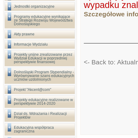
wypadku znala
Jednostki organizacyjne
Szczegółowe info
Programy edukacyjne wynikające
ze Strategii Rozwoju Województwa
Dolnośląskiego
Akty prawne
Informacje Wydziału
Projekty unijne zrealizowane przez
Wydział Edukacji w poprzedniej
<- Back to: Aktua
perspektywie finansowej
Dolnośląski Program Stypendialny -
Wyrównywanie szans edukacyjnych
uczniów uzdolnionych
Projekt "Akcent@com"
Projekty edukacyjne realizowane w
perspektywie 2014-2020
Dział ds. Wdrażania i Realizacji
Projektów
Edukacyjna współpraca
zagraniczna